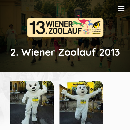
2. Wiener Zoolauf 2013